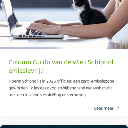
Column Guido van de Wiel: Schiphol
emissievrij?
Hoera! Schiphol is in 2026 officieel een zero-emissiezone
geworden! Ik las deze kop en bijbehorend nieuwsbericht
met een mix van verbluffing en verbazing....
Lees meer