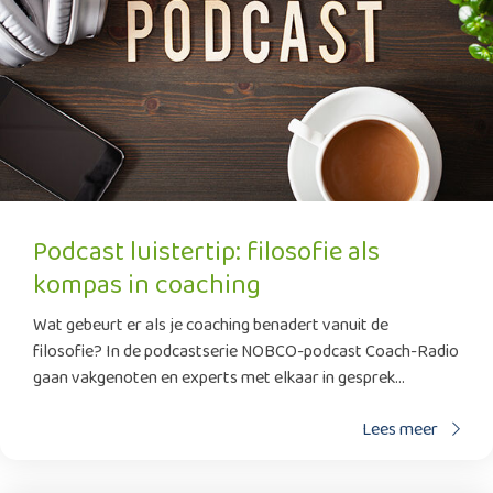
Podcast luistertip: filosofie als
kompas in coaching
Wat gebeurt er als je coaching benadert vanuit de
filosofie? In de podcastserie NOBCO-podcast Coach-Radio
gaan vakgenoten en experts met elkaar in gesprek...
Lees meer