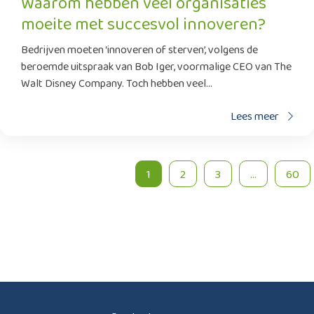
Waarom hebben veel organisaties
moeite met succesvol innoveren?
Bedrijven moeten ‘innoveren of sterven’, volgens de
beroemde uitspraak van Bob Iger, voormalige CEO van The
Walt Disney Company. Toch hebben veel...
Lees meer
1
2
3
...
60