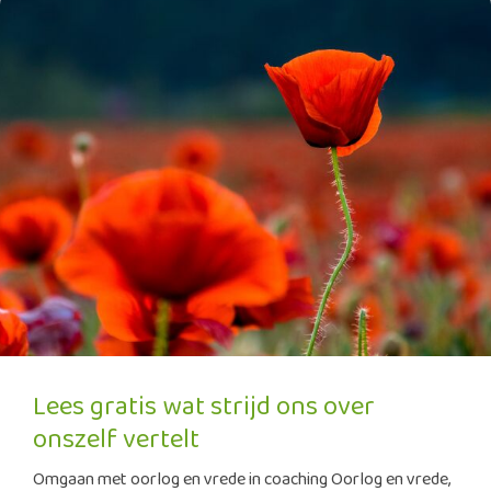
Lees gratis wat strijd ons over
onszelf vertelt
Omgaan met oorlog en vrede in coaching Oorlog en vrede,