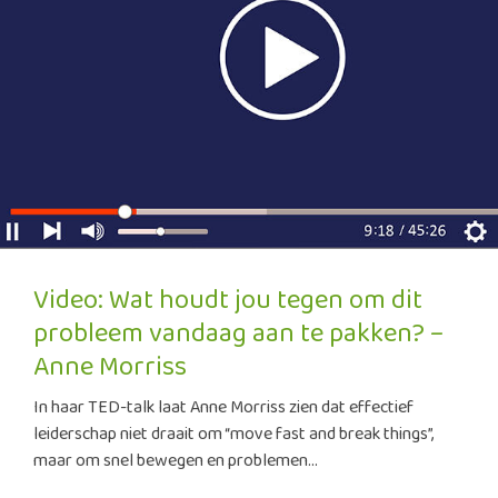
Video: Wat houdt jou tegen om dit
probleem vandaag aan te pakken? –
Anne Morriss
In haar TED-talk laat Anne Morriss zien dat effectief
leiderschap niet draait om “move fast and break things”,
maar om snel bewegen en problemen...