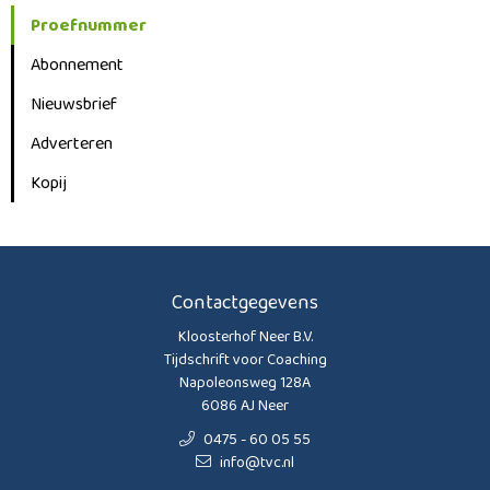
Proefnummer
Abonnement
Nieuwsbrief
Adverteren
Kopij
Contactgegevens
Kloosterhof Neer B.V.
Tijdschrift voor Coaching
Napoleonsweg 128A
6086 AJ Neer
0475 - 60 05 55
info@tvc.nl