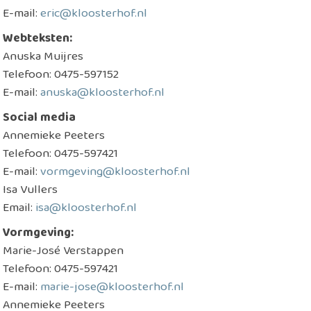
E-mail:
eric@kloosterhof.nl
Webteksten:
Anuska Muijres
Telefoon: 0475-597152
E-mail:
anuska@kloosterhof.nl
Social media
Annemieke Peeters
Telefoon: 0475-597421
E-mail:
vormgeving@kloosterhof.nl
Isa Vullers
Email:
isa@kloosterhof.nl
Vormgeving:
Marie-José Verstappen
Telefoon: 0475-597421
E-mail:
marie-jose@kloosterhof.nl
Annemieke Peeters