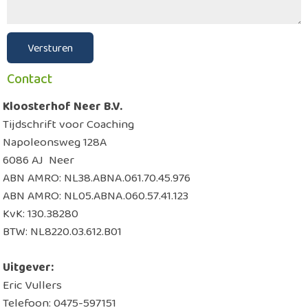
Contact
Kloosterhof Neer B.V.
Tijdschrift voor Coaching
Napoleonsweg 128A
6086 AJ Neer
ABN AMRO: NL38.ABNA.061.70.45.976
ABN AMRO: NL05.ABNA.060.57.41.123
KvK: 130.38280
BTW: NL8220.03.612.B01
Uitgever:
Eric Vullers
Telefoon: 0475-597151