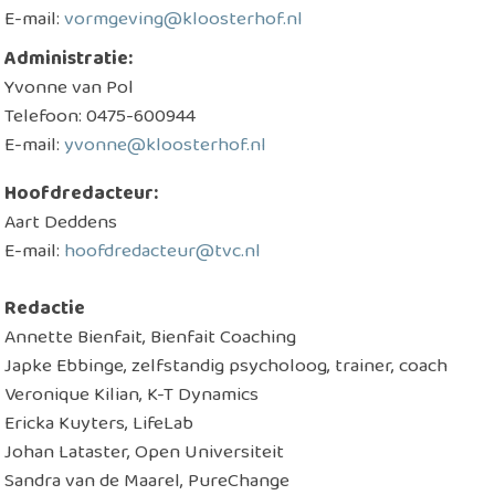
E-mail:
vormgeving@kloosterhof.nl
Administratie:
Yvonne van Pol
Telefoon: 0475-600944
E-mail:
yvonne@kloosterhof.nl
Hoofdredacteur:
Aart Deddens
E-mail:
hoofdredacteur@tvc.nl​
Redactie
Annette Bienfait, Bienfait Coaching
Japke Ebbinge, zelfstandig psycholoog, trainer, coach
Veronique Kilian, K-T Dynamics
Ericka Kuyters, LifeLab
Johan Lataster, Open Universiteit
Sandra van de Maarel, PureChange