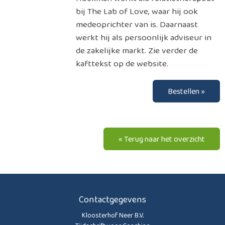
bij The Lab of Love, waar hij ook
medeoprichter van is. Daarnaast
werkt hij als persoonlijk adviseur in
de zakelijke markt. Zie verder de
kafttekst op de website.
Bestellen »
« Terug naar het overzicht
Contactgegevens
Kloosterhof Neer B.V.