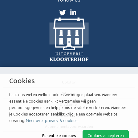
Cookies
Colofon
Sitemap
Laat ons weten welke cookies we mogen plaatsen. Wanneer
essentiële cookies aanklikt verzamelen wij geen
Disclaimer
persoonsgegevens en help je ons de site te verbeteren. Wanneer
je Cookies accepteren aanklikt krijg je een optimale website
Privacy Policy
ervaring.
Meer over privacy & cookies
.
Abonnementsvoorwaarden
Essentiële cookies
Cookies accepteren