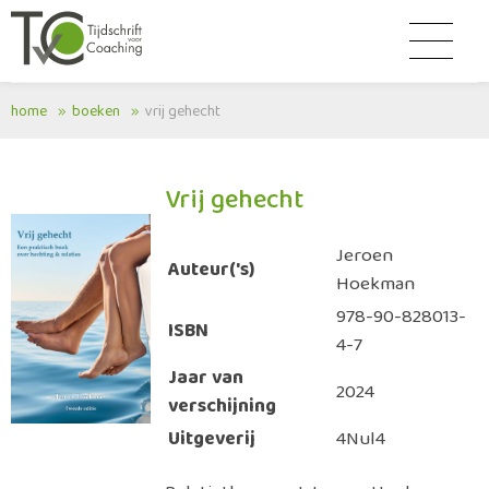
home
boeken
vrij gehecht
Vrij gehecht
Jeroen
Auteur('s)
Hoekman
978-90-828013-
ISBN
4-7
Jaar van
2024
verschijning
Uitgeverij
4Nul4