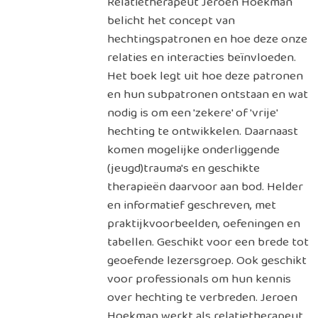
Relatietherapeut Jeroen Hoekman
belicht het concept van
hechtingspatronen en hoe deze onze
relaties en interacties beïnvloeden.
Het boek legt uit hoe deze patronen
en hun subpatronen ontstaan en wat
nodig is om een 'zekere' of 'vrije'
hechting te ontwikkelen. Daarnaast
komen mogelijke onderliggende
(jeugd)trauma's en geschikte
therapieën daarvoor aan bod. Helder
en informatief geschreven, met
praktijkvoorbeelden, oefeningen en
tabellen. Geschikt voor een brede tot
geoefende lezersgroep. Ook geschikt
voor professionals om hun kennis
over hechting te verbreden. Jeroen
Hoekman werkt als relatietherapeut