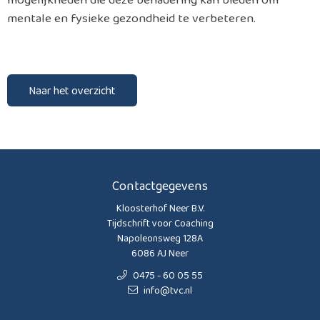
mentale en fysieke gezondheid te verbeteren.
Naar het overzicht
Contactgegevens
Kloosterhof Neer B.V.
Tijdschrift voor Coaching
Napoleonsweg 128A
6086 AJ Neer
0475 - 60 05 55
info@tvc.nl