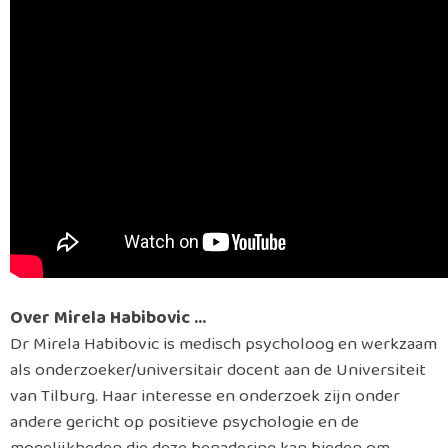
Over Mirela Habibovic …
Dr Mirela Habibovic is medisch psycholoog en werkzaam
als onderzoeker/universitair docent aan de Universiteit
van Tilburg. Haar interesse en onderzoek zijn onder
andere gericht op positieve psychologie en de
mogelijkheden die deze benadering kan bieden om