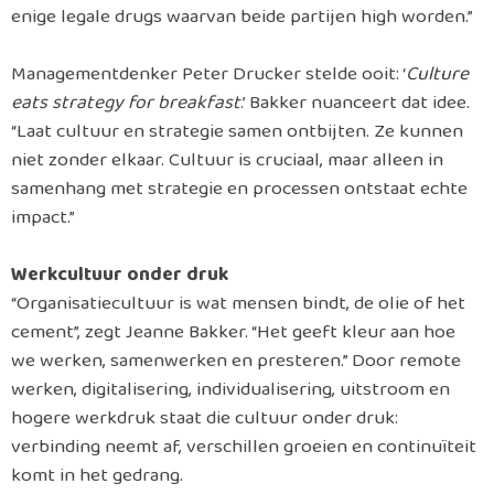
enige legale drugs waarvan beide partijen high worden.”
Managementdenker Peter Drucker stelde ooit: ‘
Culture
eats strategy for breakfast
.’ Bakker nuanceert dat idee.
“Laat cultuur en strategie samen ontbijten. Ze kunnen
niet zonder elkaar. Cultuur is cruciaal, maar alleen in
samenhang met strategie en processen ontstaat echte
impact.”
Werkcultuur onder druk
“Organisatiecultuur is wat mensen bindt, de olie of het
cement”, zegt Jeanne Bakker. “Het geeft kleur aan hoe
we werken, samenwerken en presteren.” Door remote
werken, digitalisering, individualisering, uitstroom en
hogere werkdruk staat die cultuur onder druk:
verbinding neemt af, verschillen groeien en continuïteit
komt in het gedrang.