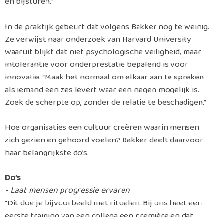
en bijsturen.”
In de praktijk gebeurt dat volgens Bakker nog te weinig.
Ze verwijst naar onderzoek van Harvard University
waaruit blijkt dat niet psychologische veiligheid, maar
intolerantie voor onderprestatie bepalend is voor
innovatie. “Maak het normaal om elkaar aan te spreken
als iemand een zes levert waar een negen mogelijk is.
Zoek de scherpte op, zonder de relatie te beschadigen.”
Hoe organisaties een cultuur creëren waarin mensen
zich gezien en gehoord voelen? Bakker deelt daarvoor
haar belangrijkste do’s.
Do’s
- Laat mensen progressie ervaren
“Dit doe je bijvoorbeeld met rituelen. Bij ons heet een
eerste training van een collega een première en dat