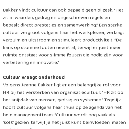
Bakker vindt cultuur dan ook bepaald geen bijzaak. “Het
zit in waarden, gedrag en ongeschreven regels en
bepaalt direct prestaties en samenwerking.” Een sterke
cultuur vergroot volgens haar het werkplezier, verlaagt
verzuim en uitstroom en stimuleert productiviteit. “De
kans op stomme fouten neemt af, terwijl er juist meer
ruimte ontstaat voor slimme fouten die nodig zijn voor
verbetering en innovatie.”
Cultuur vraagt onderhoud
Volgens Jeanne Bakker ligt er een belangrijke rol voor
HR bij het versterken van organisatiecultuur. “HR zit op
het snijvlak van mensen, gedrag en systemen.” Tegelijk
hoort cultuur volgens haar thuis op de agenda van het
hele managementteam. “Cultuur wordt nog vaak als
‘soft’ gezien, terwijl je het juist kunt beïnvloeden, meten