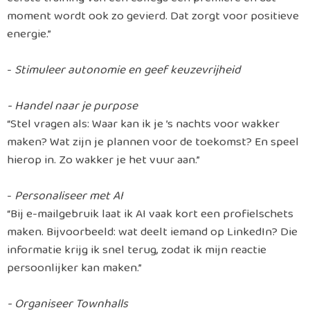
moment wordt ook zo gevierd. Dat zorgt voor positieve
energie.”
-
Stimuleer autonomie en geef keuzevrijheid
- Handel naar je purpose
“Stel vragen als: Waar kan ik je ’s nachts voor wakker
maken? Wat zijn je plannen voor de toekomst? En speel
hierop in. Zo wakker je het vuur aan.”
-
Personaliseer met AI
“Bij e-mailgebruik laat ik AI vaak kort een profielschets
maken. Bijvoorbeeld: wat deelt iemand op LinkedIn? Die
informatie krijg ik snel terug, zodat ik mijn reactie
persoonlijker kan maken.”
- Organiseer Townhalls