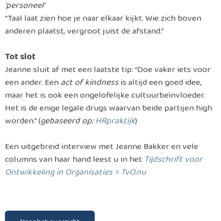
‘personeel’
“Taal laat zien hoe je naar elkaar kijkt. Wie zich boven
anderen plaatst, vergroot juist de afstand.”
Tot slot
Jeanne sluit af met een laatste tip: “Doe vaker iets voor
een ander. Een
act of kindness
is altijd een goed idee,
maar het is ook een ongelofelijke cultuurbeïnvloeder.
Het is de enige legale drugs waarvan beide partijen high
worden.” (
gebaseerd op:
HRpraktijk
)
Een uitgebreid interview met Jeanne Bakker en vele
columns van haar hand leest u in het
Tijdschrift voor
Ontwikkeling in Organisaties = TvO.nu