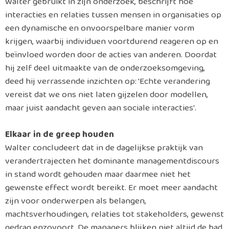
Walter gebruikt in zijn onderzoek, beschrijft hoe
interacties en relaties tussen mensen in organisaties op
een dynamische en onvoorspelbare manier vorm
krijgen, waarbij individuen voortdurend reageren op en
beïnvloed worden door de acties van anderen. Doordat
hij zelf deel uitmaakte van de onderzoeksomgeving,
deed hij verrassende inzichten op: 'Echte verandering
vereist dat we ons niet laten gijzelen door modellen,
maar juist aandacht geven aan sociale interacties'.
Elkaar in de greep houden
Walter concludeert dat in de dagelijkse praktijk van
verandertrajecten het dominante managementdiscours
in stand wordt gehouden maar daarmee niet het
gewenste effect wordt bereikt. Er moet meer aandacht
zijn voor onderwerpen als belangen,
machtsverhoudingen, relaties tot stakeholders, gewenst
gedrag enzovoort. De managers blijken niet altijd de bad