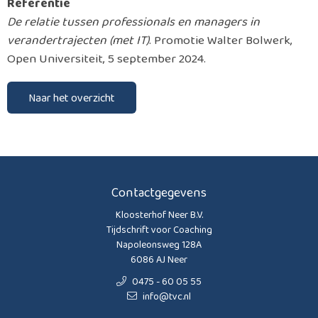
Referentie
De relatie tussen professionals en managers in
verandertrajecten (met IT)
. Promotie Walter Bolwerk,
Open Universiteit, 5 september 2024.
Naar het overzicht
Contactgegevens
Kloosterhof Neer B.V.
Tijdschrift voor Coaching
Napoleonsweg 128A
6086 AJ Neer
0475 - 60 05 55
info@tvc.nl