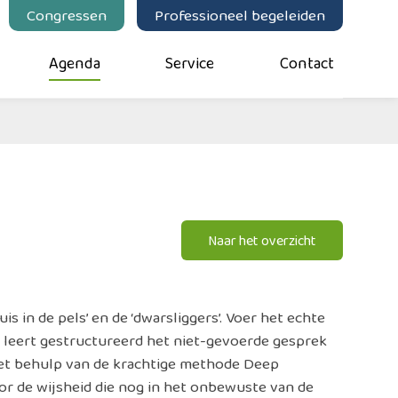
Congressen
Professioneel begeleiden
Agenda
Service
Contact
Naar het overzicht
 in de pels’ en de ‘dwarsliggers’. Voer het echte
e leert gestructureerd het niet-gevoerde gesprek
 met behulp van de krachtige methode Deep
r de wijsheid die nog in het onbewuste van de