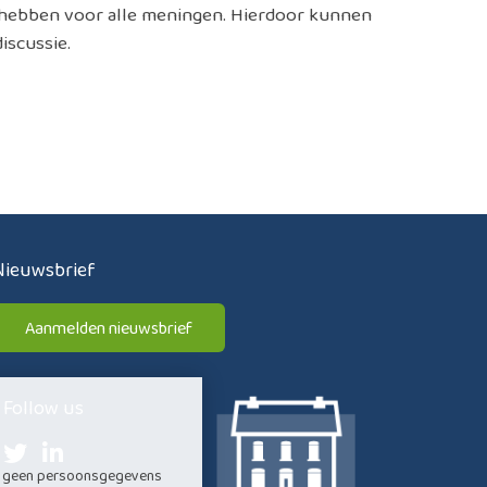
e hebben voor alle meningen. Hierdoor kunnen
iscussie.
Nieuwsbrief
Aanmelden nieuwsbrief
Follow us
ij geen persoonsgegevens