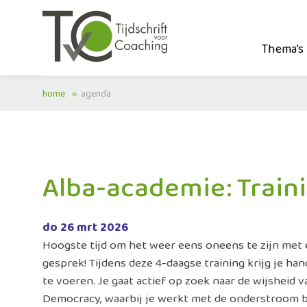
Thema’s
home
agenda
Alba-academie: Trai
do 26 mrt 2026
Hoogste tijd om het weer eens oneens te zijn met el
gesprek! Tijdens deze 4-daagse training krijg je 
te voeren. Je gaat actief op zoek naar de wijsheid
Democracy, waarbij je werkt met de onderstroom b