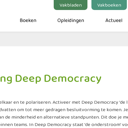
Vakbladen
Vakboeken
Boeken
Opleidingen
Actueel
ning Deep Democracy
kaar en te polariseren. Activeer met Deep Democracy ‘de luis
handvatten om tot meer gedragen besluitvorming te komen. J
 van de minderheid en alternatieve standpunten. Dit doe je
innen teams. In Deep Democracy staat ‘de onderstroom’ voo