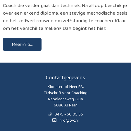
Coach die verder gaat dan techniek. Na afloop beschik je
over een erkend diploma, een stevige methodische basis
en het zelfvertrouwen om zelfstandig te coachen. Klaar
om het verschil te maken? Dan begint het hier.
Meer info...
Contactgegevens
Kloosterhof Neer B.V.
Tijdschrift voor Coaching
Napoleonsweg 128A
6086 AJ Neer
0475 - 60 05 55
info@tvc.nl