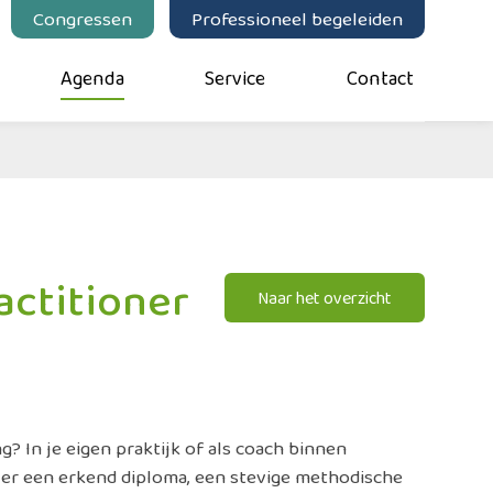
Congressen
Professioneel begeleiden
Agenda
Service
Contact
actitioner
Naar het overzicht
g? In je eigen praktijk of als coach binnen
over een erkend diploma, een stevige methodische