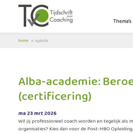
Thema’s
home
agenda
Alba-academie: Beroe
(certificering)
ma 23 mrt 2026
Wil jij professioneel coach worden en tegelijk als 
organisaties? Kies dan voor de Post-HBO Opleiding