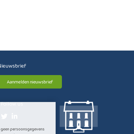
Nieuwsbrief
Aanmelden nieuwsbrief
Follow us
ij geen persoonsgegevens