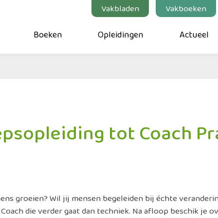
Vakbladen
Vakboeken
Boeken
Opleidingen
Actueel
psopleiding tot Coach Pr
mens groeien? Wil jij mensen begeleiden bij échte veranderin
 Coach die verder gaat dan techniek. Na afloop beschik je 