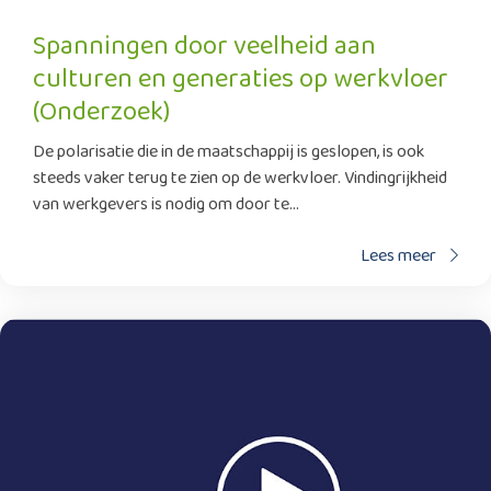
Spanningen door veelheid aan
culturen en generaties op werkvloer
(Onderzoek)
De polarisatie die in de maatschappij is geslopen, is ook
steeds vaker terug te zien op de werkvloer. Vindingrijkheid
van werkgevers is nodig om door te...
Lees meer