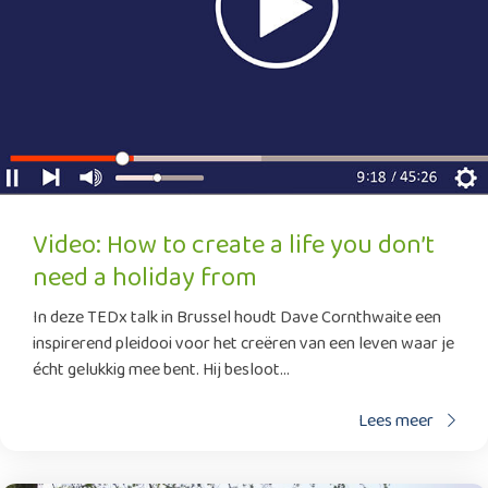
Video: How to create a life you don’t
need a holiday from
In deze TEDx talk in Brussel houdt Dave Cornthwaite een
inspirerend pleidooi voor het creëren van een leven waar je
écht gelukkig mee bent. Hij besloot...
Lees meer